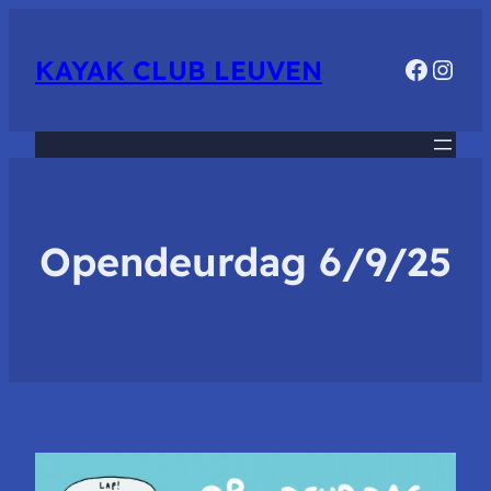
Faceb
Inst
KAYAK CLUB LEUVEN
Opendeurdag 6/9/25