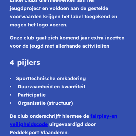
jeugdproject en voldoen aan de gestelde
voorwaarden krijgen het label toegekend en
mogen het logo voeren.
Onze club gaat zich komend jaar extra inzetten
voor de jeugd met allerhande activiteiten
4 pijlers
• Sporttechnische omkadering
• Duurzaamheid en kwantiteit
• Participatie
• Organisatie (structuur)
De club onderschrijft hiermee de
fairplay-en
veiligheidscode
uitgevaardigd door
Peddelsport Vlaanderen.