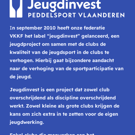
I
n september 2010 heeft onze federatie
VKKF het label “jeugdinvest” gelanceerd, een
jeugdproject om samen met de clubs de
kwaliteit van de jeugdsport in de clubs te
verhogen. Hierbij gaat bijzondere aandacht
naar de verhoging van de sportparticipatie van
de jeugd.
Jeugdinvest is een project dat zowel club
overschrijdend als discipline overschrijdend
werkt. Zowel kleine als grote clubs krijgen de
kans om zich extra in te zetten voor de eigen
jeugdwerking.
Enkel clubs die meewerken aan het