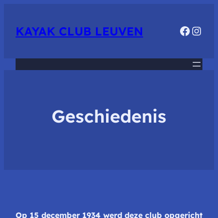
Faceb
Inst
KAYAK CLUB LEUVEN
Geschiedenis
Op 15 december 1934 werd deze club opgericht