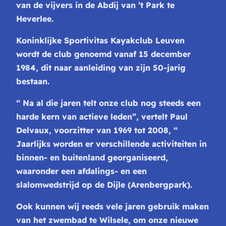
van de vijvers in de Abdij van ’t Park te
Heverlee.
Koninklijke Sportivitas Kayakclub Leuven
wordt de club genoemd vanaf 15
december
1984, dit naar aanleiding van zijn 50-jarig
bestaan.
“ Na al die jaren telt onze club nog steeds een
harde kern van actieve
leden”, vertelt Paul
Delvaux, voorzitter van 1969 tot 2008, “
Jaarlijks
worden er verschillende activiteiten in
binnen- en buitenland
georganiseerd,
waaronder een afdalings- en een
slalomwedstrijd op de Dijle
(Arenbergpark).
Ook kunnen wij reeds vele jaren gebruik maken
van het
zwembad te Wilsele, om onze nieuwe