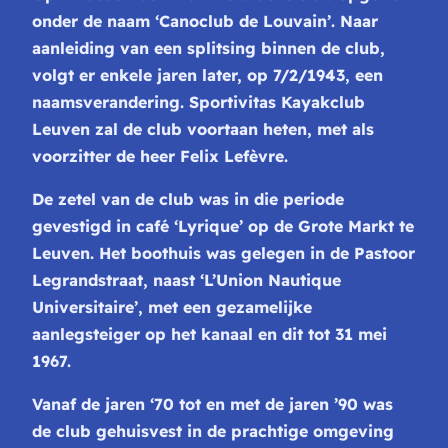
onder de naam ‘Canoclub de
Louvain’. Naar
aanleiding van een splitsing binnen de club,
volgt er
enkele jaren later, op 7/2/1943, een
naamsverandering. Sportivitas
Kayakclub
Leuven zal de club voortaan heten, met als
voorzitter de heer
Felix Lefèvre.
De zetel van de club was in die periode
gevestigd in café
‘Lyrique’ op de Grote Markt te
Leuven. Het boothuis was gelegen in de
Pastoor
Legrandstraat, naast ‘L’Union Nautique
Universitaire’, met een
gezamelijke
aanlegsteiger op het kanaal en dit tot 31 mei
1967.
Van
af de jaren ‘70 tot en met de jaren ’90 was
de club gehuisvest in de
prachtige omgeving