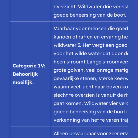
overzicht. Wildwater drie vereist ee
goede beheersing van de boot.
Vaarbaar voor mensen die goed ku
kanoën of raften en ervaring hebbe
wildwater 3. Het vergt een goed gev
voor het wilde water dat door de riv
heen stroomt.
Lange stroomversnell
Categorie IV:
grote golven, veel onregelmatighed
Behoorlijk
gevaarlijke stenen, sterke keerwate
moeilijk.
waarin veel lucht naar boven komt 
slecht te overzien is vanuit de rivier
gaat komen. Wildwater vier vergt ee
goede beheersing van de boot en e
verkenning van het te varen traject.
Alleen bevaarbaar voor zeer ervare