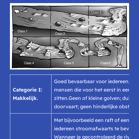
Goed bevaarbaar voor iedereen, oo
Categorie I:
mensen die voor het eerst in een k
Makkelijk.
zitten.
Geen of kleine golven; duideli
doorvaart; geen hinderlijke obstakel
Met bijvoorbeeld een raft of een ka
iedereen stroomafwaarts te bevaren
Wanneer je gecontroleerd de rivier a