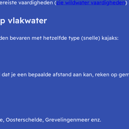
vereiste vaardigheden (
zie wildwater vaardigheden
)
op vlakwater
en bevaren met hetzelfde type (snelle) kajaks:
d dat je een bepaalde afstand aan kan, reken op ge
ee, Oosterschelde, Grevelingenmeer enz.