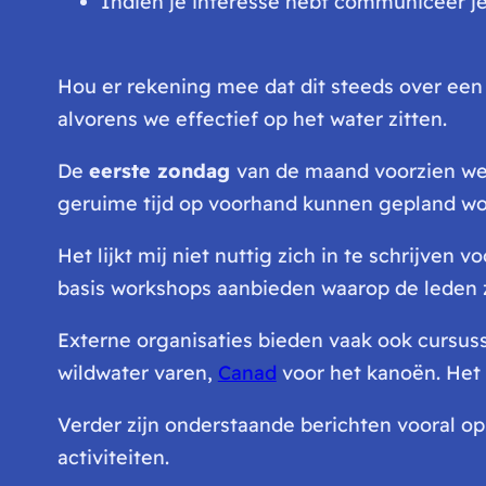
Indien je interesse hebt communiceer je 
Hou er rekening mee dat dit steeds over een da
alvorens we effectief op het water zitten.
De
eerste zondag
van de maand voorzien we 
geruime tijd op voorhand kunnen gepland wo
Het lijkt mij niet nuttig zich in te schrijven
basis workshops aanbieden waarop de leden
Externe organisaties bieden vaak ook cursuss
wildwater varen,
Canad
voor het kanoën. Het 
Verder zijn onderstaande berichten vooral o
activiteiten.