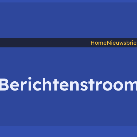
Home
Nieuwsbri
Berichtenstroo