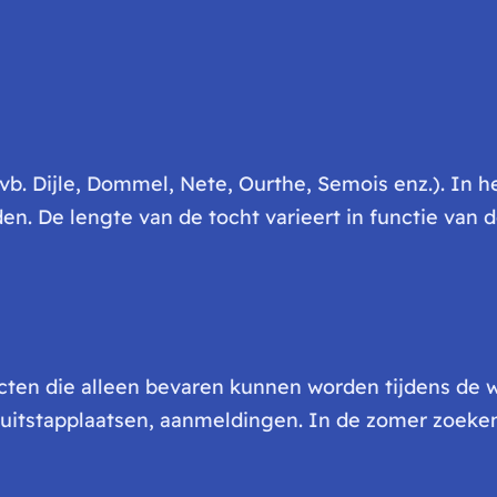
(vb. Dijle, Dommel, Nete, Ourthe, Semois enz.). In 
n. De lengte van de tocht varieert in functie van
jecten die alleen bevaren kunnen worden tijdens de
 uitstapplaatsen, aanmeldingen. In de zomer zoeke