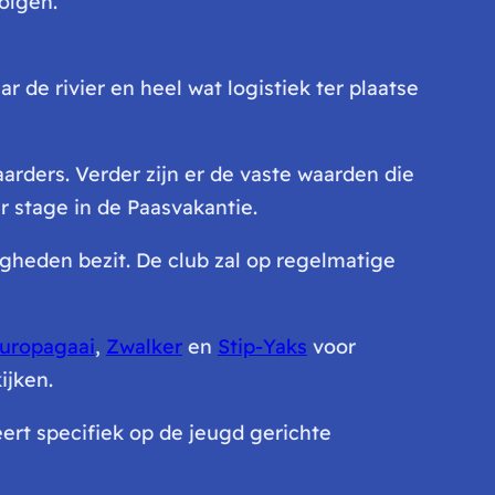
olgen.
r de rivier en heel wat logistiek ter plaatse
rders. Verder zijn er de vaste waarden die
 stage in de Paasvakantie.
rdigheden bezit. De club zal op regelmatige
uropagaai
,
Zwalker
en
Stip-Yaks
voor
ijken.
ert specifiek op de jeugd gerichte