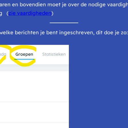
 varen en bovendien moet je over de nodige vaardi
ng (
zie vaardigheden
)
welke berichten je bent ingeschreven, dit doe je zo: