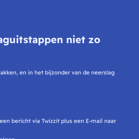
aguitstappen niet zo
jakken, en in het bijzonder van de neerslag
n bericht via Twizzit plus een E-mail naar