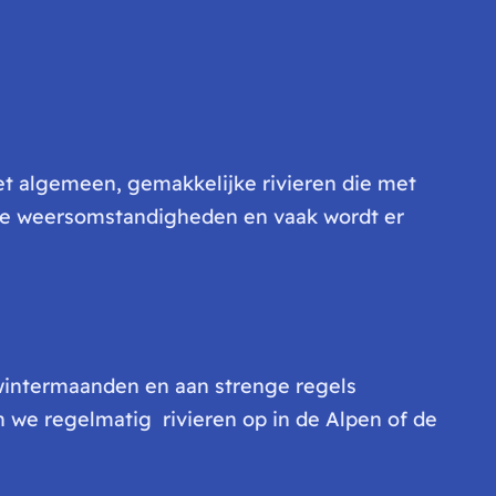
het algemeen, gemakkelijke rivieren die met
 de weersomstandigheden en vaak wordt er
 wintermaanden en aan strenge regels
n we regelmatig rivieren op in de Alpen of de