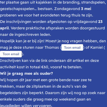
ter plaatse gaan uit kajakken in de branding, strandspelen,
gezelschapsspelen… bestaan. Zondagavond
3 mei
proberen we voor het avondeten terug thuis te zijn.
De inschrijvingen worden afgesloten op vrijdagavond
23
april
. Verdere praktische afspraken worden doorgestuurd
naar de ingeschreven leden.
Hopelijk kan je er bij zijn! Moest je nog vragen hebben, dan
mag je deze sturen naar Thomas (
) of Kamiel (
Toon email
).
Toon email
Inschrijven kan via de link onderaan dit artikel en deze
activiteit kost in totaal €60, vooraf te betalen.
Wil je graag mee als ouder?
Wij hopen dit jaar met een grote bende naar zee te
trekken, maar de zitplaatsen in de auto’s van de
begeleiders zijn beperkt. Daarom zijn wij nog op zoek naar
enkele ouders die graag mee op weekend gaan en
jeugdleden willen vervoeren.